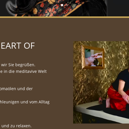
EART OF
 wir Sie begrüßen.
e in die meditavive Welt
romaölen und der
chleunigen und vom Alltag
 und zu relaxen.